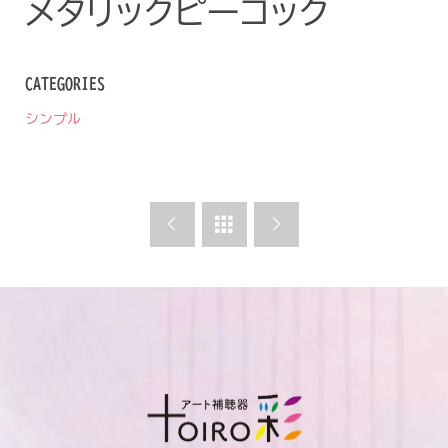
メタリックピーコック
CATEGORIES
シンプル


