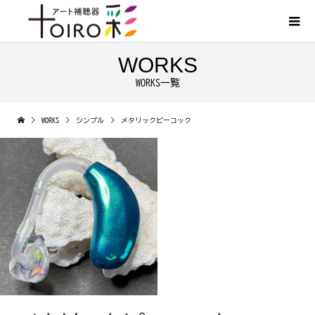
WORKS
WORKS一覧
WORKS
シンプル
メタリックピーコック