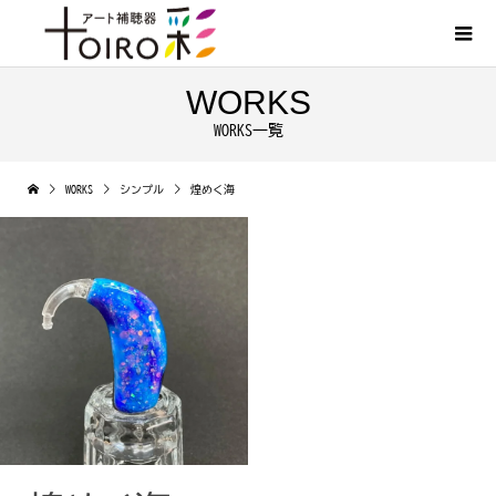
WORKS
WORKS一覧
WORKS
シンプル
煌めく海