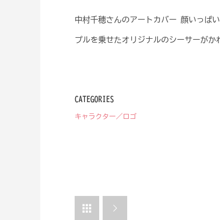
中村千穂さんのアートカバー 顔いっぱ
プルを乗せたオリジナルのシーサーがか
CATEGORIES
キャラクター／ロゴ

