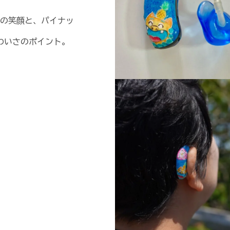
いの笑顔と、パイナッ
わいさのポイント。
シーサー正面