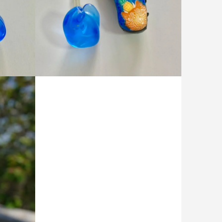
シーサ裏面