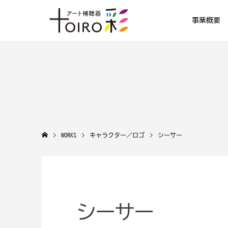
事業概要
WORKS
キャラクター／ロゴ
シーサー
シーサー