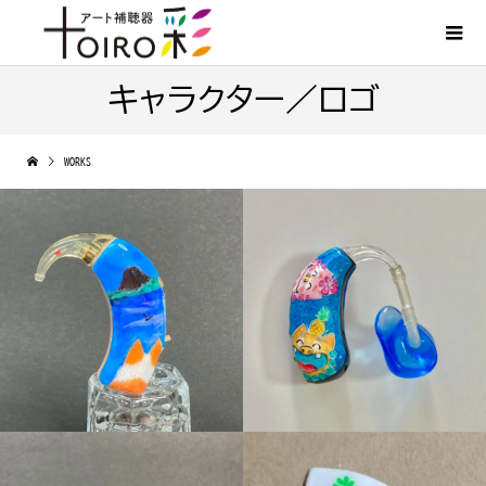
キャラクター／ロゴ
WORKS
桜島と犬（ペットの犬）
シーサー