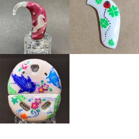
銀河をかけるユニコーン
てんとう虫とクローバー
ジンベイザメとマンタが泳
狼