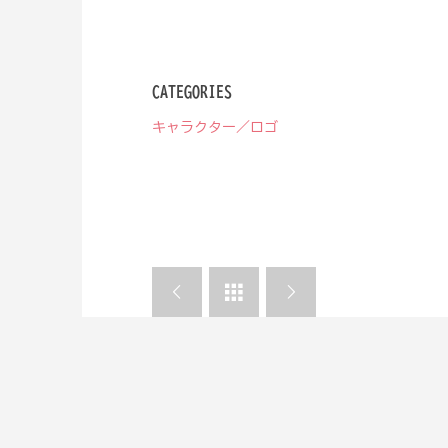
CATEGORIES
キャラクター／ロゴ


