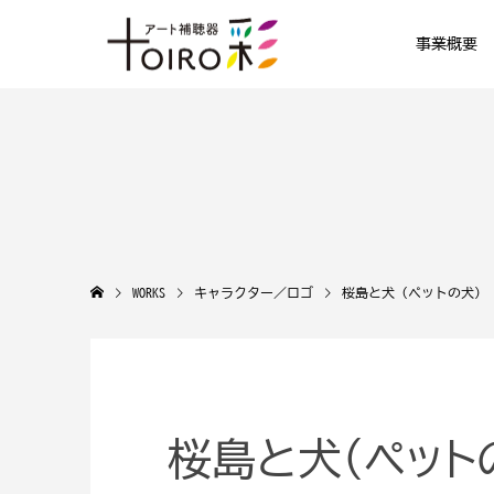
事業概要
WORKS
キャラクター／ロゴ
桜島と犬（ペットの犬）
桜島と犬（ペット