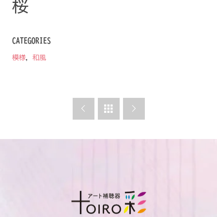
桜
桜
CATEGORIES
模様
,
和風


