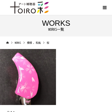
WORKS
WORKS一覧
WORKS
模様
,
和風
桜