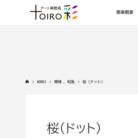
事業概要
WORKS
模様
,
和風
桜（ドット）
桜（ドット）