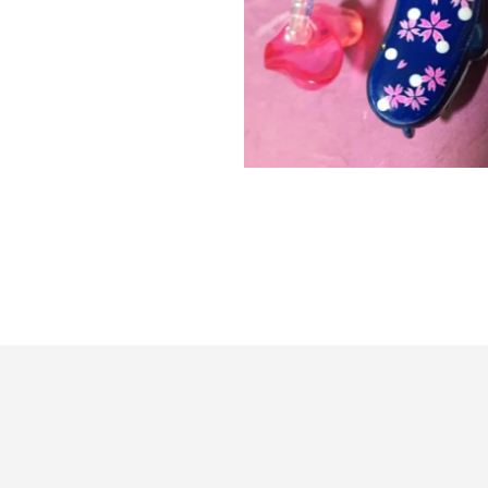
桜（ドット）