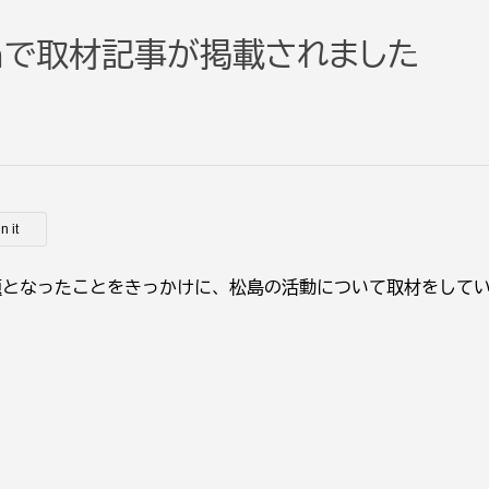
panで取材記事が掲載されました
n it
、SNSで話題となったことをきっかけに、松島の活動について取材をして