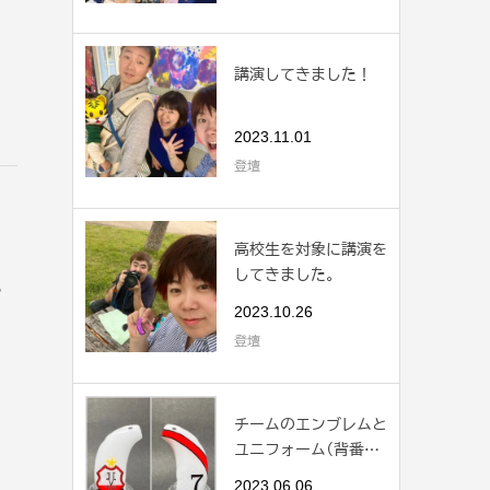
講演してきました！
2023.11.01
登壇
高校生を対象に講演を
してきました。
い
2023.10.26
登壇
チームのエンブレムと
ユニフォーム(背番号)
をアートカバ...
2023.06.06