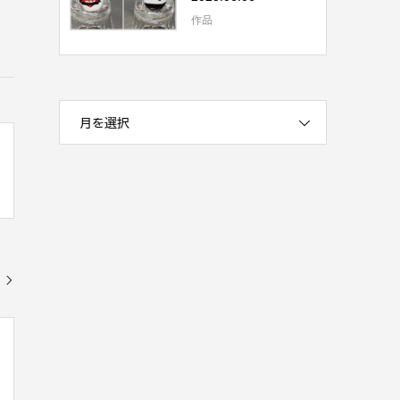
作品
月を選択