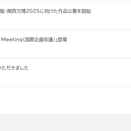
｜大阪・関西万博2025に向けた作品公募を開始
ng Meeting（国際企画会議）」登壇
いただきました